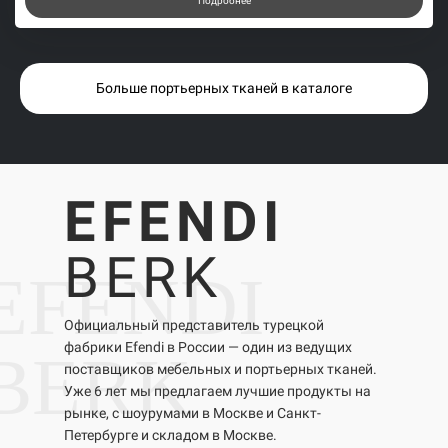
Подробнее
Больше портьерных тканей в каталоге
EFENDI
BERK
EFENDI
Официальный представитель турецкой
фабрики Efendi в России — один из ведущих
BERK
поставщиков мебельных и портьерных тканей.
Уже 6 лет мы предлагаем лучшие продукты на
рынке, с шоурумами в Москве и Санкт-
Петербурге и складом в Москве.