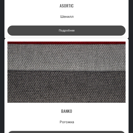
ASORTIC
Шенилл
Подробнее
BANKO
Рогожка