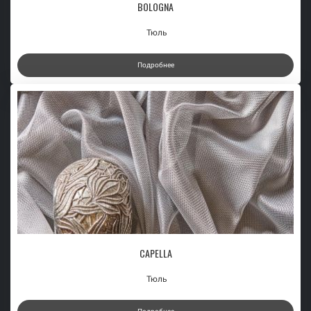
BOLOGNA
Тюль
Подробнее
CAPELLA
Тюль