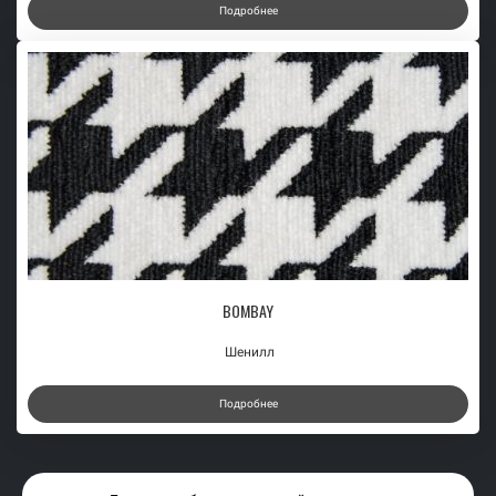
Подробнее
BOMBAY
Шенилл
Подробнее