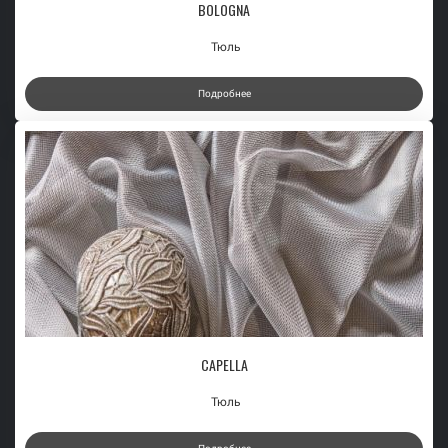
BOLOGNA
Тюль
Подробнее
CAPELLA
Тюль