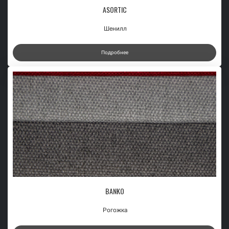
ASORTIC
Шенилл
Подробнее
BANKO
Рогожка