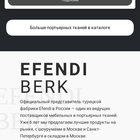
Подробнее
Больше портьерных тканей в каталоге
EFENDI
BERK
EFENDI
Официальный представитель турецкой
фабрики Efendi в России — один из ведущих
BERK
поставщиков мебельных и портьерных тканей.
Уже 6 лет мы предлагаем лучшие продукты на
рынке, с шоурумами в Москве и Санкт-
Петербурге и складом в Москве.