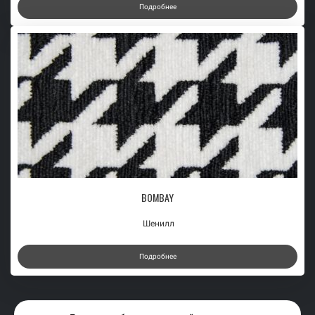
Подробнее
BOMBAY
Шенилл
Подробнее