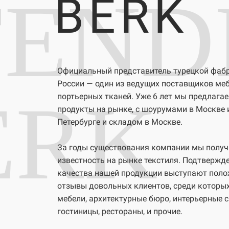
FEND
BERK
Официальный представитель турецкой фабри
России — один из ведущих поставщиков ме
ERK
портьерных тканей. Уже 6 лет мы предлага
продукты на рынке, с шоурумами в Москве 
Петербурге и складом в Москве.
За годы существования компании мы полу
известность на рынке текстиля. Подтвержд
качества нашей продукции выступают пол
отзывы довольных клиентов, среди которых
мебели, архитектурные бюро, интерьерные 
гостиницы, рестораны, и прочие.