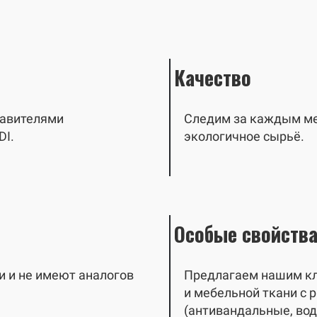
Качество
авителями
Следим за каждым мет
DI.
экологичное сырьё.
Особые свойств
 и не имеют аналогов
Предлагаем нашим кл
и мебельной ткани с
(антивандальные, во