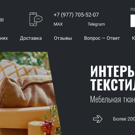
П
+7 (977) 705-52-07
ни
MAX
Telegram
анях
Доставка
Отзывы
Вопрос — Ответ
К
ИНТЕР
ТЕКСТИ
Мебельная ткань
Более 20