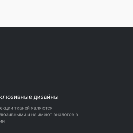
клюзивные дизайны
екции тканей являются
люзивными и не имеют аналогов в
ии