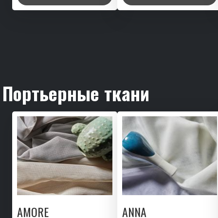
Портьерные ткани
AMORE
ANNA