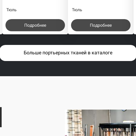
Тюль
Тюль
Подробнее
Подробнее
Больше портьерных тканей в каталоге
I