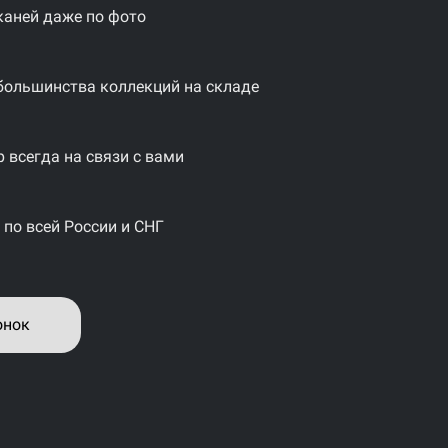
каней даже по фото
большинства коллекций на складе
 всегда на связи с вами
 по всей России и СНГ
онок