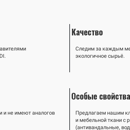
Качество
авителями
Следим за каждым мет
DI.
экологичное сырьё.
Особые свойств
 и не имеют аналогов
Предлагаем нашим кл
и мебельной ткани с
(антивандальные, во