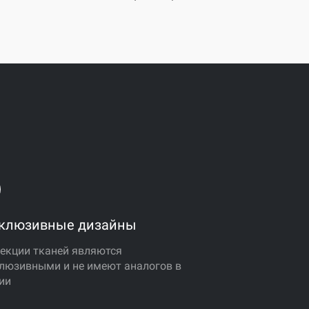
клюзивные дизайны
екции тканей являются
люзивными и не имеют аналогов в
ии