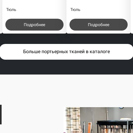
Тюль
Тюль
Подробнее
Подробнее
Больше портьерных тканей в каталоге
I