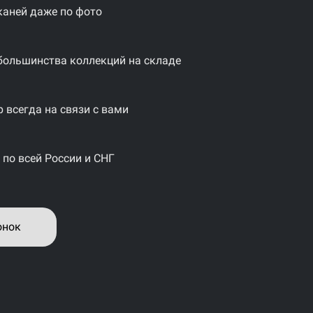
каней даже по фото
большинства коллекций на складе
 всегда на связи с вами
 по всей России и СНГ
онок