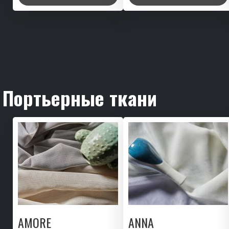
Портьерные ткани
AMORE
ANNA