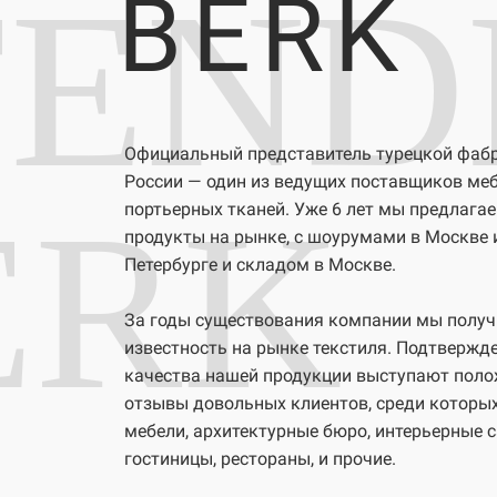
FEND
BERK
Официальный представитель турецкой фабри
России — один из ведущих поставщиков ме
ERK
портьерных тканей. Уже 6 лет мы предлага
продукты на рынке, с шоурумами в Москве 
Петербурге и складом в Москве.
За годы существования компании мы полу
известность на рынке текстиля. Подтвержд
качества нашей продукции выступают пол
отзывы довольных клиентов, среди которых
мебели, архитектурные бюро, интерьерные 
гостиницы, рестораны, и прочие.