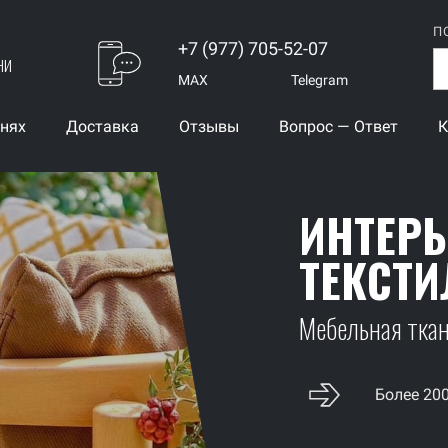
П
+7 (977) 705-52-07
ни
MAX
Telegram
анях
Доставка
Отзывы
Вопрос — Ответ
К
ИНТЕР
ТЕКСТИ
Мебельная ткань
Более 20