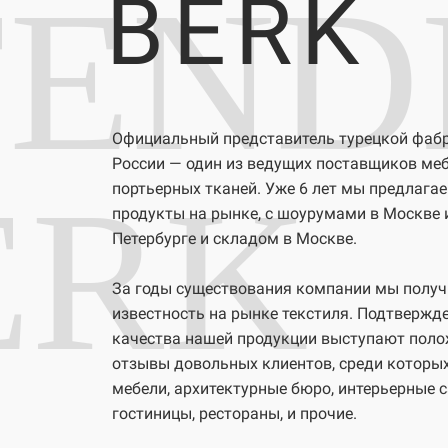
FEND
BERK
Официальный представитель турецкой фабри
России — один из ведущих поставщиков ме
ERK
портьерных тканей. Уже 6 лет мы предлага
продукты на рынке, с шоурумами в Москве 
Петербурге и складом в Москве.
За годы существования компании мы полу
известность на рынке текстиля. Подтвержд
качества нашей продукции выступают пол
отзывы довольных клиентов, среди которых
мебели, архитектурные бюро, интерьерные 
гостиницы, рестораны, и прочие.