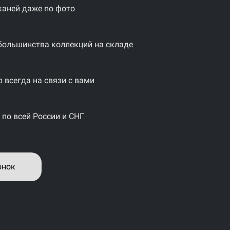
каней даже по фото
большинства коллекций на складе
 всегда на связи с вами
 по всей России и СНГ
онок