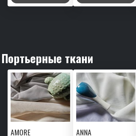
Портьерные ткани
AMORE
ANNA