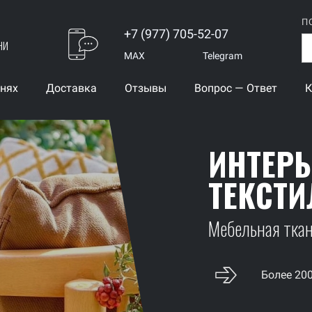
П
+7 (977) 705-52-07
ни
MAX
Telegram
анях
Доставка
Отзывы
Вопрос — Ответ
К
ИНТЕР
ТЕКСТИ
Мебельная ткань
Более 20