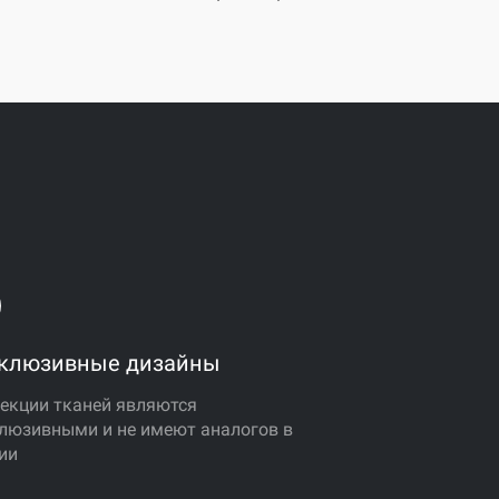
клюзивные дизайны
екции тканей являются
люзивными и не имеют аналогов в
ии