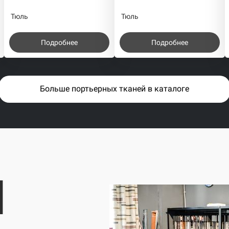
Тюль
Тюль
Подробнее
Подробнее
Больше портьерных тканей в каталоге
I