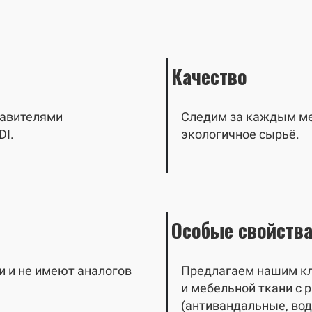
Качество
авителями
Следим за каждым мет
DI.
экологичное сырьё.
Особые свойств
 и не имеют аналогов
Предлагаем нашим кл
и мебельной ткани с
(антивандальные, во