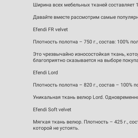
Ширина всех мебельных тканей составляет 1
Давайте вместе рассмотрим самые популярн
Efendi FR velvet
Плотность полотна – 750 г., состав: 100% по
Это чрезвычайно износостойкая ткань, кото
благоприятно сказывается на выборе покупа
Efendi Lord
Плотность полотна – 820 г., состав – 100% п
Уникальная ткань велюр Lord. Одновременн
Efendi Soft velvet
Мягкая ткань велюр. Плотность – 425 г., со
которой не устоять.