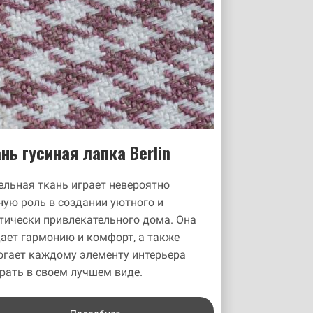
нь гусиная лапка Berlin
льная ткань играет невероятно
ую роль в создании уютного и
тически привлекательного дома. Она
ает гармонию и комфорт, а также
огает каждому элементу интерьера
рать в своем лучшем виде.