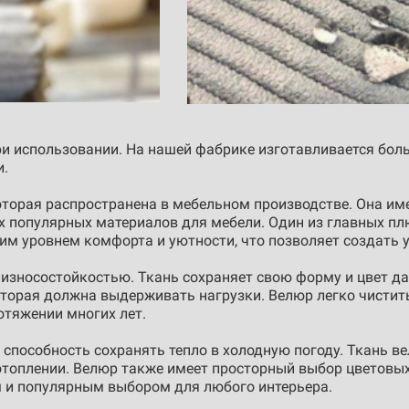
и использовании. На нашей фабрике изготавливается бол
и.
которая распространена в мебельном производстве. Она и
х популярных материалов для мебели. Один из главных пл
им уровнем комфорта и уютности, что позволяет создать 
 износостойкостью. Ткань сохраняет свою форму и цвет да
торая должна выдерживать нагрузки. Велюр легко чистить
отяжении многих лет.
способность сохранять тепло в холодную погоду. Ткань в
топлении. Велюр также имеет просторный выбор цветовых 
м и популярным выбором для любого интерьера.