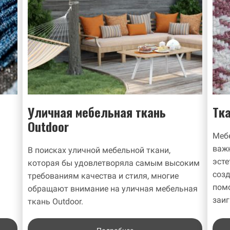
Уличная мебельная ткань
Тка
Outdoor
Мебе
важн
В поисках уличной мебельной ткани,
эсте
которая бы удовлетворяла самым высоким
созд
требованиям качества и стиля, многие
пом
обращают внимание на уличная мебельная
заиг
ткань Outdoor.