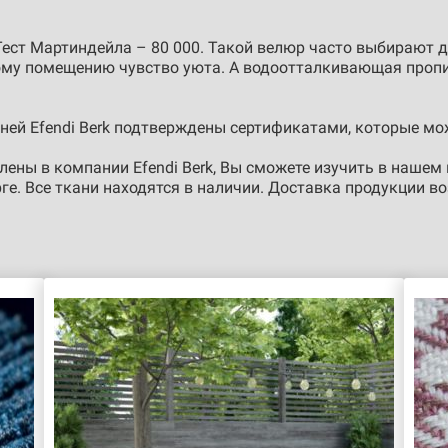
 Тест Мартиндейла – 80 000. Такой велюр часто выбирают д
бому помещению чувство уюта. А водоотталкивающая проп
ней Efendi Berk подтверждены сертификатами, которые мо
ены в компании Efendi Berk, Вы сможете изучить в нашем 
рге. Все ткани находятся в наличии. Доставка продукции 