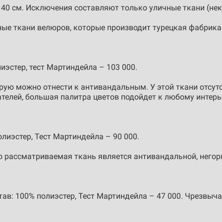
40 см. Исключения составляют только уличные ткани (неко
ые ткани велюров, которые производит турецкая фабрика 
лиэстер, тест Мартиндейла – 103 000.
рую можно отнести к антивандальным. У этой ткани отсут
телей, большая палитра цветов подойдет к любому интерь
олиэстер, Тест Мартиндейла – 90 000.
о рассматриваемая ткань является антивандальной, него
став: 100% полиэстер, Тест Мартиндейла – 47 000. Чрезвыч