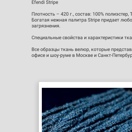
Efendi Stripe
Плотность – 420 г., состав: 100% полиэстер,
Богатая нежная палитра Stripe придает лю
загрязнения.
Специальные свойства и характеристики тка
Все образцы ткань велюр, которые представл
офисе и шоу-руме в Москве и Санкт-Петербу