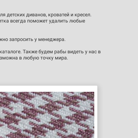
ля детских диванов, кроватей и кресел.
итка всегда поможет удалить любые
жно запросить у менеджера.
каталоге. Также будем рабы видеть у нас в
возможна в любую точку мира.