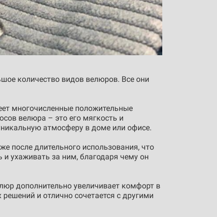
ьшое количество видов велюров. Все они
меет многочисленные положительные
юсов велюра – это его мягкость и
уникальную атмосферу в доме или офисе.
же после длительного использования, что
 и ухаживать за ним, благодаря чему он
елюр дополнительно увеличивает комфорт в
решений и отлично сочетается с другими