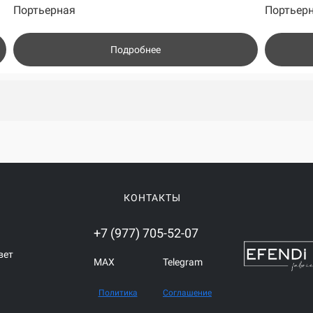
Портьерная
Портьер
Подробнее
КОНТАКТЫ
+7 (977) 705-52-07
вет
MAX
Telegram
Политика
Соглашение