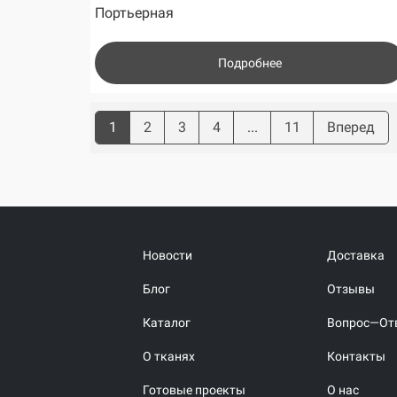
Портьерная
Подробнее
1
2
3
4
...
11
Вперед
Новости
Доставка
Блог
Отзывы
Каталог
Вопрос—От
О тканях
Контакты
Готовые проекты
О нас