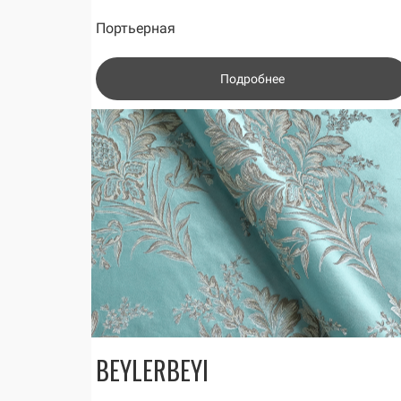
Портьерная
Подробнее
BEYLERBEYI