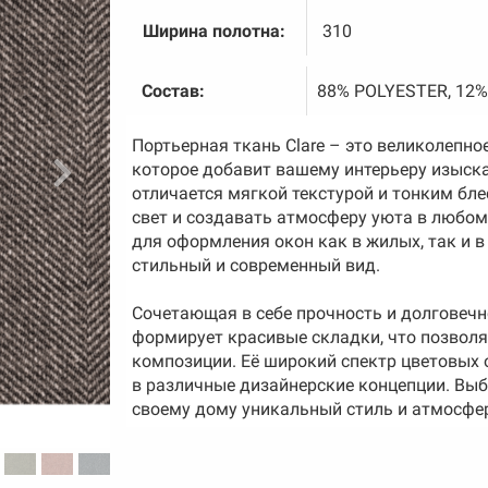
Ширина полотна:
310
Состав:
88% POLYESTER, 12
Портьерная ткань Clare – это великолепн
которое добавит вашему интерьеру изыска
отличается мягкой текстурой и тонким бл
свет и создавать атмосферу уюта в любом 
для оформления окон как в жилых, так и 
стильный и современный вид.
Сочетающая в себе прочность и долговечно
формирует красивые складки, что позвол
композиции. Её широкий спектр цветовых о
в различные дизайнерские концепции. Выб
своему дому уникальный стиль и атмосфер