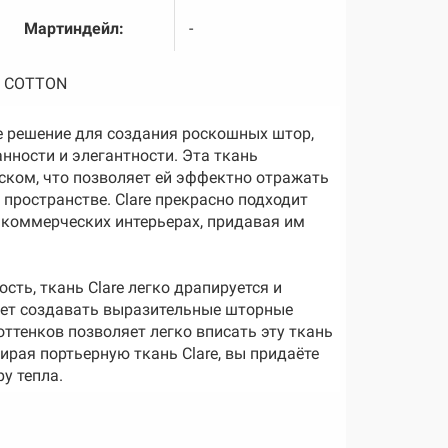
Мартиндейл:
-
% COTTON
ое решение для создания роскошных штор,
нности и элегантности. Эта ткань
еском, что позволяет ей эффектно отражать
пространстве. Clare прекрасно подходит
в коммерческих интерьерах, придавая им
сть, ткань Clare легко драпируется и
яет создавать выразительные шторные
ттенков позволяет легко вписать эту ткань
ирая портьерную ткань Clare, вы придаёте
у тепла.