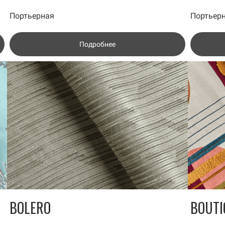
Портьерная
Портьер
Подробнее
BOLERO
BOUTI