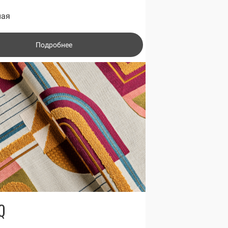
ная
Подробнее
Q