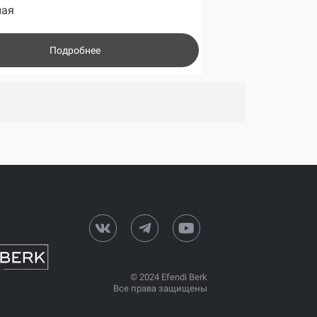
ная
Подробнее
© 2024 Efendi Berk
Все права защищены