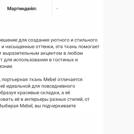
Мартиндейл:
-
решение для создания уютного и стильного
у и насыщенные оттенки, эта ткань помогает
ут выразительным акцентом в любом
т для использования в гостиных и
монии.
 портьерная ткань Mebel отличается
 её идеальной для повседневного
образуя красивые складки, а её
вать её в интерьеры разных стилей, от
Выбирая Mebel, вы подчеркиваете