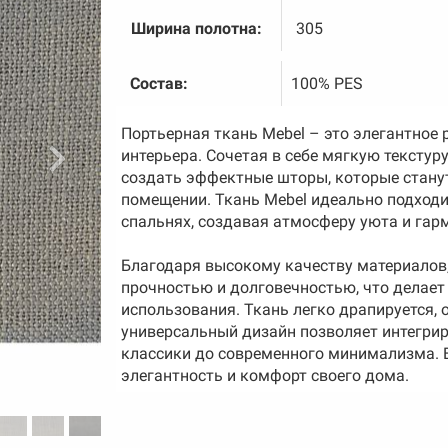
Ширина полотна:
305
Состав:
100% PES
Портьерная ткань Mebel – это элегантное 
интерьера. Сочетая в себе мягкую текстур
создать эффектные шторы, которые стан
помещении. Ткань Mebel идеально подходи
спальнях, создавая атмосферу уюта и гар
Благодаря высокому качеству материалов,
прочностью и долговечностью, что делает
использования. Ткань легко драпируется, 
универсальный дизайн позволяет интегриро
классики до современного минимализма. 
элегантность и комфорт своего дома.