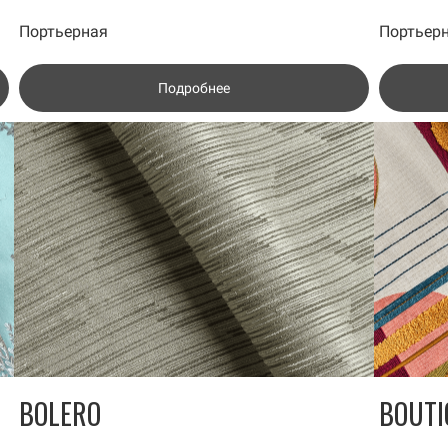
Портьерная
Портьер
Подробнее
BOLERO
BOUTI