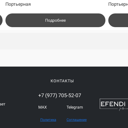
Портьерная
Портьер
Подробнее
КОНТАКТЫ
+7 (977) 705-52-07
вет
MAX
Telegram
Политика
Соглашение