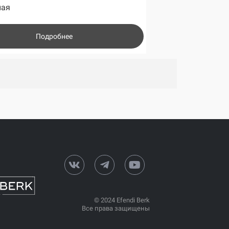
ная
Подробнее
© 2024 Efendi Berk
Все права защищены