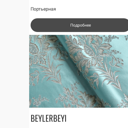
Портьерная
Подробнее
BEYLERBEYI