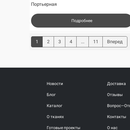
Портьерная
Подробнее
1
2
3
4
...
11
Вперед
Новости
Доставка
Блог
Отзывы
Каталог
Вопрос—От
О тканях
Контакты
Готовые проекты
О нас