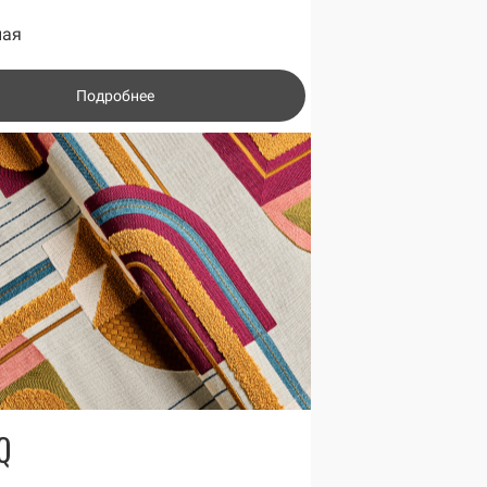
ная
Подробнее
Q