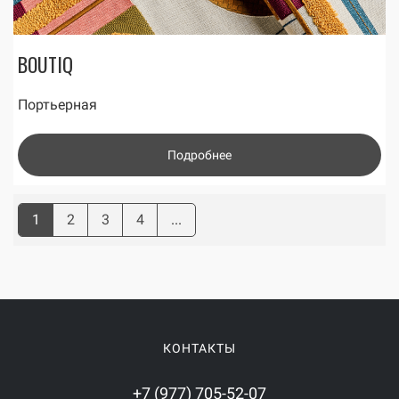
BOUTIQ
Портьерная
Подробнее
1
2
3
4
...
КОНТАКТЫ
+7 (977) 705-52-07