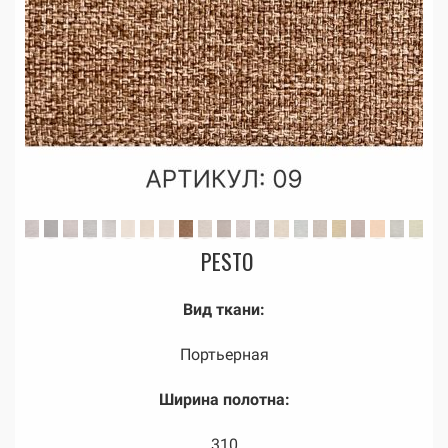
PESTO
Вид ткани:
Портьерная
Ширина полотна:
310