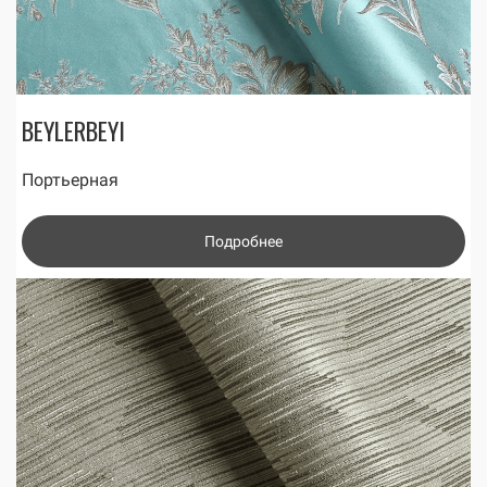
BEYLERBEYI
Портьерная
Подробнее