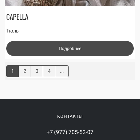
CAPELLA
Тюль
Подробнее
1
2
3
4
...
КОНТАКТЫ
+7 (977) 705-52-07