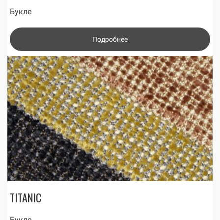
Букле
Подробнее
TITANIC
Букле