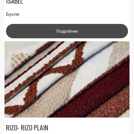
ISABEL
Букле
Подробнее
RIZO- RIZO PLAIN