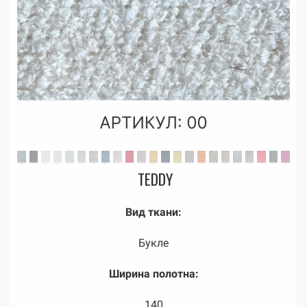
TEDDY
Вид ткани:
Букле
Ширина полотна:
140