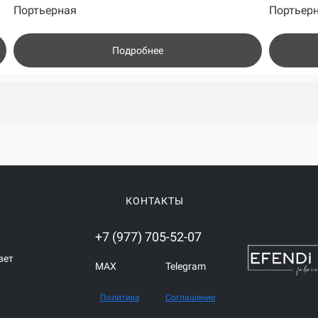
Портьерная
Портьер
Подробнее
КОНТАКТЫ
+7 (977) 705-52-07
вет
MAX
Telegram
Политика
Соглашение