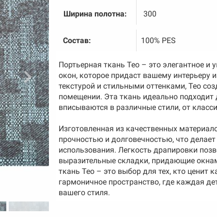
Ширина полотна:
300
Состав:
100% PES
Портьерная ткань Teo – это элегантное и
окон, которое придаст вашему интерьеру 
текстурой и стильными оттенками, Teo со
помещении. Эта ткань идеально подходит 
вписываются в различные стили, от класс
Изготовленная из качественных материало
прочностью и долговечностью, что делает
использования. Легкость драпировки поз
выразительные складки, придающие окнам
ткань Teo – это выбор для тех, кто ценит 
гармоничное пространство, где каждая д
вашего стиля.