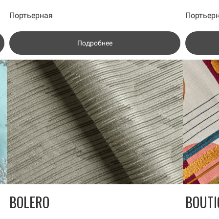
Портьерная
Портьер
Подробнее
BOLERO
BOUTI