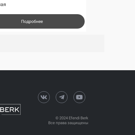
ная
Подробнее
© 2024 Efendi Berk
Все права защищены