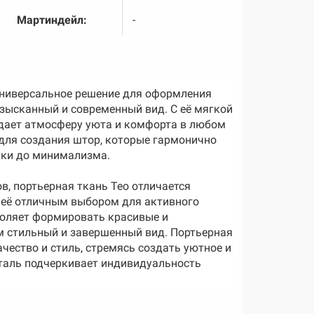
Мартиндейл:
-
 универсальное решение для оформления
изысканный и современный вид. С её мягкой
здает атмосферу уюта и комфорта в любом
для создания штор, которые гармонично
ики до минимализма.
в, портьерная ткань Teo отличается
 её отличным выбором для активного
воляет формировать красивые и
 стильный и завершенный вид. Портьерная
качество и стиль, стремясь создать уютное и
еталь подчеркивает индивидуальность