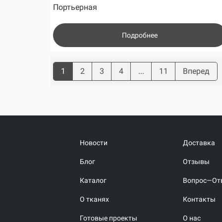
Портьерная
Подробнее
1
2
3
4
...
11
Вперед
Новости
Доставка
Блог
Отзывы
Каталог
Вопрос—От
О тканях
Контакты
Готовые проекты
О нас