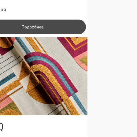
ная
Подробнее
Q