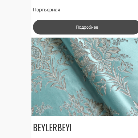
Портьерная
Подробнее
BEYLERBEYI