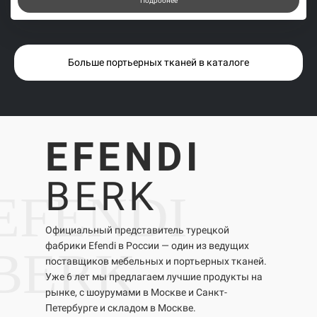
Подробнее
Больше портьерных тканей в каталоге
EFENDI
BERK
EFENDI
Официальный представитель турецкой
фабрики Efendi в России — один из ведущих
BERK
поставщиков мебельных и портьерных тканей.
Уже 6 лет мы предлагаем лучшие продукты на
рынке, с шоурумами в Москве и Санкт-
Петербурге и складом в Москве.