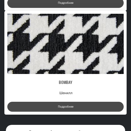
Подробнее
BOMBAY
Шенилл
Подробнее