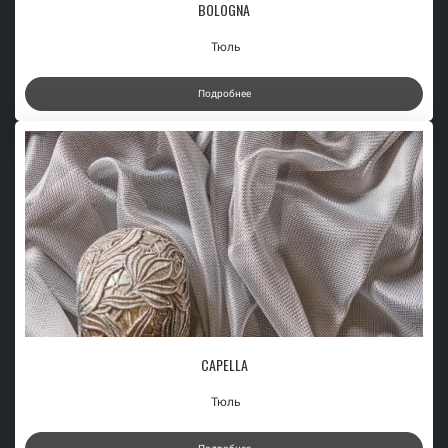
BOLOGNA
Тюль
Подробнее
CAPELLA
Тюль