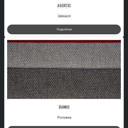
ASORTIC
Шенилл
Подробнее
BANKO
Рогожка