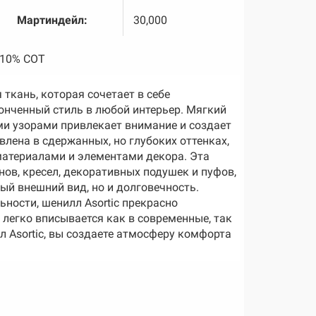
Мартиндейл:
30,000
, 10% COT
 ткань, которая сочетает в себе
тонченный стиль в любой интерьер. Мягкий
ми узорами привлекает внимание и создает
влена в сдержанных, но глубоких оттенках,
материалами и элементами декора. Эта
ов, кресел, декоративных подушек и пуфов,
ый внешний вид, но и долговечность.
ности, шенилл Asortic прекрасно
легко вписывается как в современные, так
л Asortic, вы создаете атмосферу комфорта