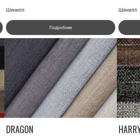
Шенилл
Шенилл
Подробнее
DRAGON
HARRY