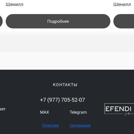
Шенилл
Шенилл
Подробнее
КОНТАКТЫ
+7 (977) 705-52-07
вет
MAX
Telegram
Политика
Соглашение