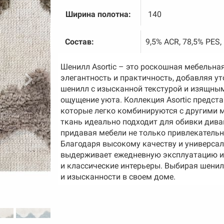
Ширина полотна:
140
Состав:
9,5% ACR, 78,5% PES
Шенилл Asortic – это роскошная мебельная
элегантность и практичность, добавляя у
шенилл с изысканной текстурой и изящны
ощущение уюта. Коллекция Asortic предста
которые легко комбинируются с другими 
ткань идеально подходит для обивки диван
придавая мебели не только привлекательн
Благодаря высокому качеству и универсаль
выдерживает ежедневную эксплуатацию и 
и классические интерьеры. Выбирая шенил
и изысканности в своем доме.