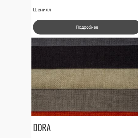
Шенилл
Подробнее
DORA