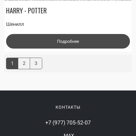
HARRY - POTTER
Шенилл
Подробнее
1
2
3
КОНТАКТЫ
+7 (977) 705-52-07
MAX