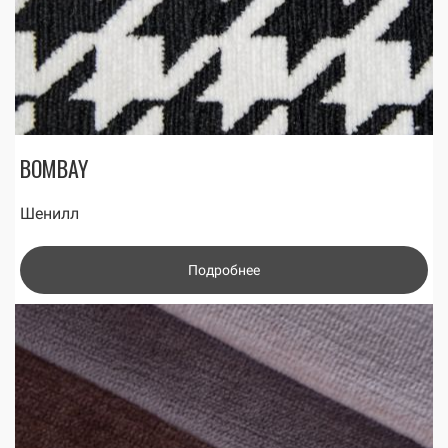
BOMBAY
Шенилл
Подробнее