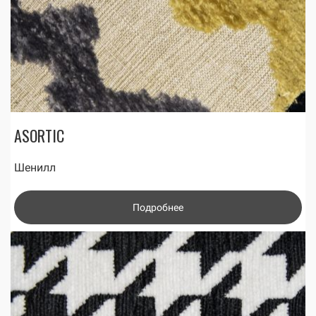
ASORTIC
Шенилл
Подробнее