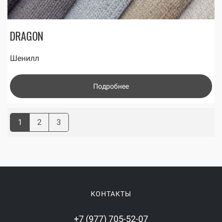
DRAGON
Шенилл
Подробнее
1
2
3
КОНТАКТЫ
+7 (977) 705-52-07