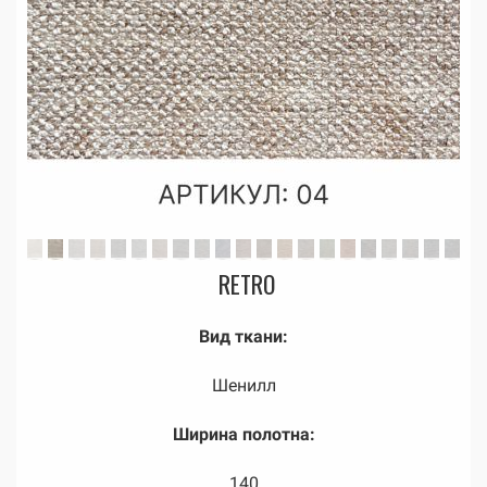
RETRO
Вид ткани:
Шенилл
Ширина полотна:
140